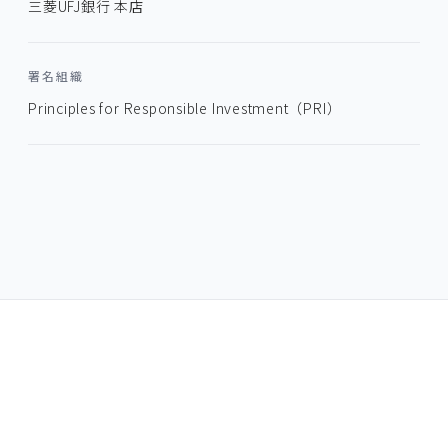
三菱UFJ銀行 本店
署名組織
Principles for Responsible Investment（PRI）