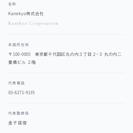
名称
Kanekyo株式会社
Kanekyo Corporation
本店所在地
〒100-0005 東京都千代田区丸の内３丁目２−３ 丸の内二
重橋ビル ２階
代表電話
03-6271-9135
代表取締役
金子 匡俊