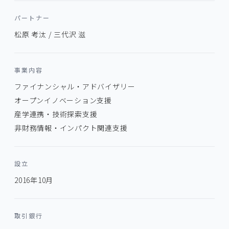
パートナー
松原 考汰 / 三代沢 滋
事業内容
ファイナンシャル・アドバイザリー
オープンイノベーション支援
産学連携・技術探索支援
非財務情報・インパクト関連支援
設立
2016年10月
取引銀行