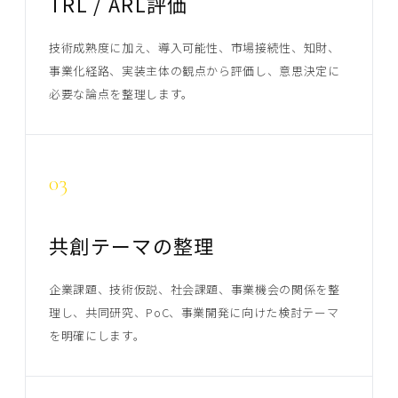
TRL / ARL評価
技術成熟度に加え、導入可能性、市場接続性、知財、
事業化経路、実装主体の観点から評価し、意思決定に
必要な論点を整理します。
03
共創テーマの整理
企業課題、技術仮説、社会課題、事業機会の関係を整
理し、共同研究、PoC、事業開発に向けた検討テーマ
を明確にします。