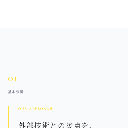
01
基本姿勢
OUR APPROACH
外部技術との接点を、