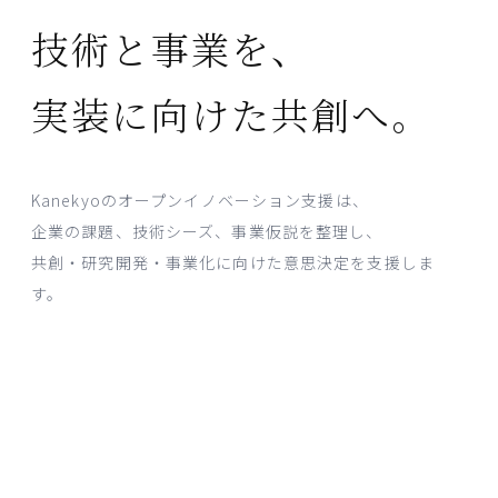
技術と事業を、
実装に向けた共創へ。
Kanekyoのオープンイノベーション支援は、
企業の課題、技術シーズ、事業仮説を整理し、
共創・研究開発・事業化に向けた意思決定を支援しま
す。