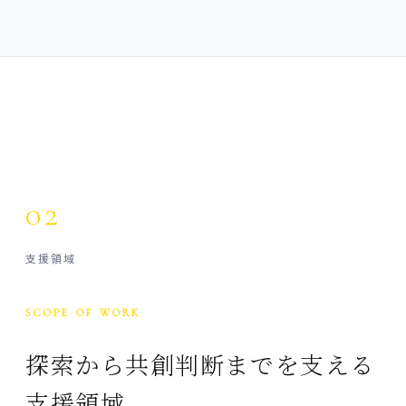
02
支援領域
SCOPE OF WORK
探索から共創判断までを支える
支援領域