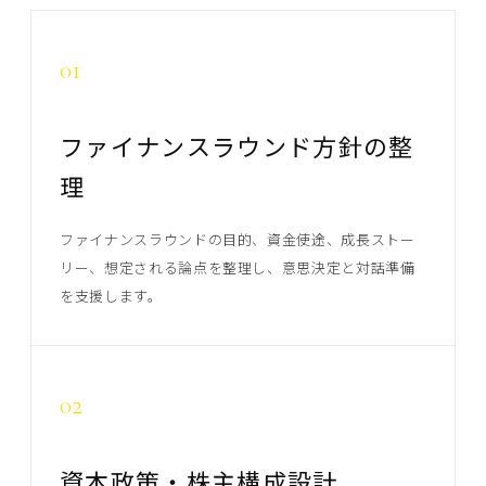
01
ファイナンスラウンド方針の整
理
ファイナンスラウンドの目的、資金使途、成長ストー
リー、想定される論点を整理し、意思決定と対話準備
を支援します。
02
資本政策・株主構成設計