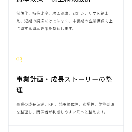
希薄化、持株比率、次回調達、EXITシナリオを踏ま
え、短期の調達だけではなく、中長期の企業価値向上
に資する資本政策を整理します。
03
事業計画・成長ストーリーの整
理
事業の成長仮説、KPI、競争優位性、市場性、財務計画
を整理し、関係者が判断しやすい形へと整えます。